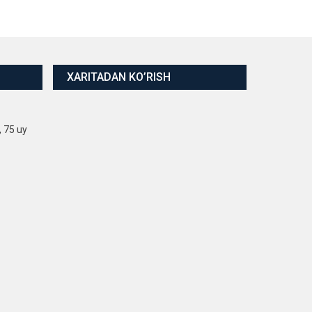
XARITADAN KO’RISH
, 75 uy