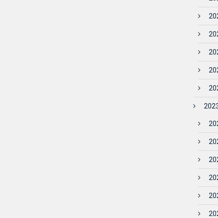
202
202
202
202
202
2023
202
202
202
202
20
202