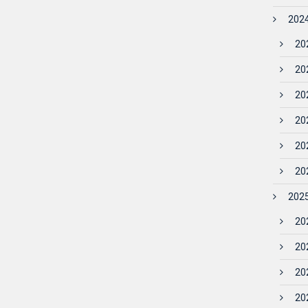
2024
202
202
202
202
202
202
2025
202
202
202
202