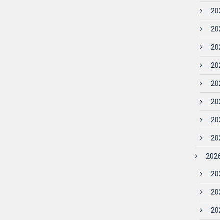
202
202
202
202
202
202
202
202
2026
202
202
202