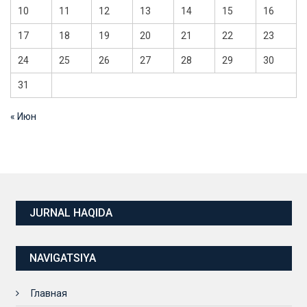
10
11
12
13
14
15
16
17
18
19
20
21
22
23
24
25
26
27
28
29
30
31
« Июн
JURNAL HAQIDA
NAVIGATSIYA
Главная