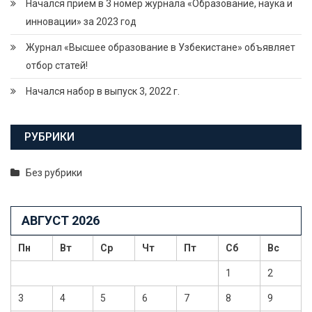
Начался прием в 3 номер журнала «Образование, наука и
инновации» за 2023 год
Журнал «Высшее образование в Узбекистане» объявляет
отбор статей!
Начался набор в выпуск 3, 2022 г.
РУБРИКИ
Без рубрики
АВГУСТ 2026
Пн
Вт
Ср
Чт
Пт
Сб
Вс
1
2
3
4
5
6
7
8
9