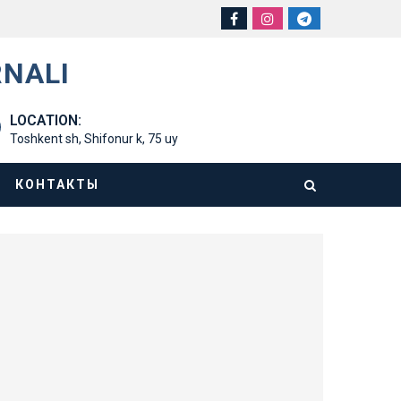
RNALI
LOCATION:
Toshkent sh, Shifonur k, 75 uy
КОНТАКТЫ