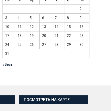
Пн
Вт
Ср
Чт
Пт
Сб
Вс
1
2
3
4
5
6
7
8
9
10
11
12
13
14
15
16
17
18
19
20
21
22
23
24
25
26
27
28
29
30
31
« Июн
ПОСМОТРЕТЬ НА КАРТЕ