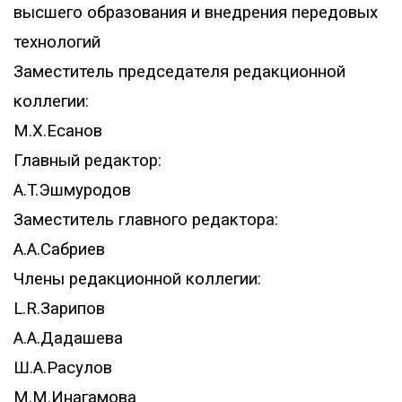
высшего образования и внедрения передовых
технологий
Заместитель председателя редакционной
коллегии:
M.X.Есанов
Главный редактор:
A.T.Эшмуродов
Заместитель главного редактора:
A.A.Сабриев
Члены редакционной коллегии:
L.R.Зарипов
A.A.Дадашева
Ш.A.Расулов
M.M.Инагамова