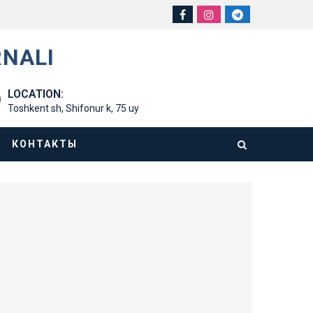
RNALI
LOCATION:
Toshkent sh, Shifonur k, 75 uy
КОНТАКТЫ