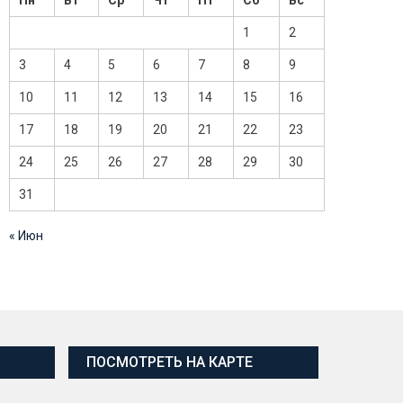
Пн
Вт
Ср
Чт
Пт
Сб
Вс
1
2
3
4
5
6
7
8
9
10
11
12
13
14
15
16
17
18
19
20
21
22
23
24
25
26
27
28
29
30
31
« Июн
ПОСМОТРЕТЬ НА КАРТЕ