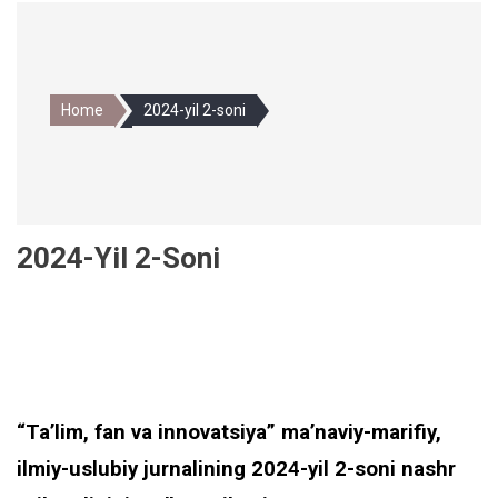
Home
2024-yil 2-soni
2024-Yil 2-Soni
“Taʼlim, fan va innovatsiya” maʼnaviy-marifiy,
ilmiy-uslubiy jurnalining 2024-yil 2-soni nashr