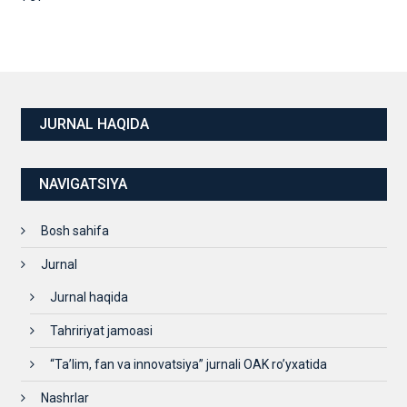
JURNAL HAQIDA
NAVIGATSIYA
Bosh sahifa
Jurnal
Jurnal haqida
Tahririyat jamoasi
“Ta’lim, fan va innovatsiya” jurnali OAK ro’yxatida
Nashrlar