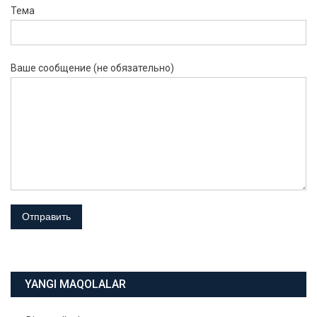
Тема
Ваше сообщение (не обязательно)
YANGI MAQOLALAR