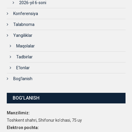
2026-yil 6-soni
Konferensiya
Talabnoma
Yangiliklar
Maqolalar
Tadbirlar
E’lonlar
Bog’lanish
BOG’LANISH
Manzilimiz:
Toshkent shahri, Shifonur ko’chasi, 75 uy
Elektron pochta: