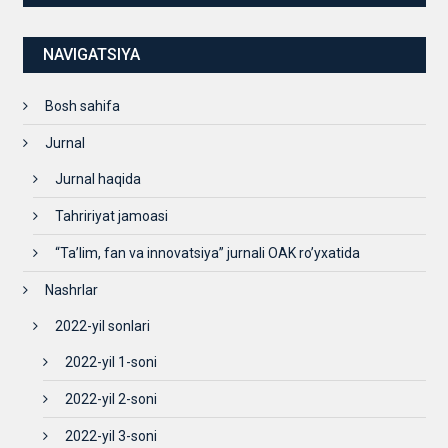
NAVIGATSIYA
Bosh sahifa
Jurnal
Jurnal haqida
Tahririyat jamoasi
“Ta’lim, fan va innovatsiya” jurnali OAK ro’yxatida
Nashrlar
2022-yil sonlari
2022-yil 1-soni
2022-yil 2-soni
2022-yil 3-soni