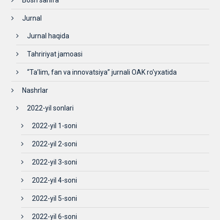
Bosh sahifa
Jurnal
Jurnal haqida
Tahririyat jamoasi
“Ta’lim, fan va innovatsiya” jurnali OAK ro’yxatida
Nashrlar
2022-yil sonlari
2022-yil 1-soni
2022-yil 2-soni
2022-yil 3-soni
2022-yil 4-soni
2022-yil 5-soni
2022-yil 6-soni