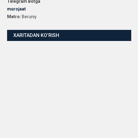
Telegram Botga
murojaat
Metro:
Beruniy
XARITADAN KO’RISH