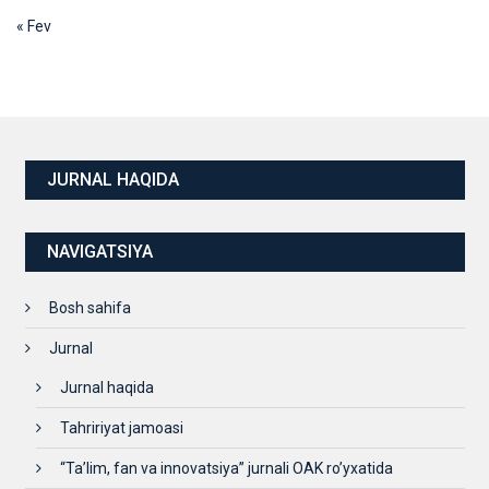
« Fev
JURNAL HAQIDA
NAVIGATSIYA
Bosh sahifa
Jurnal
Jurnal haqida
Tahririyat jamoasi
“Ta’lim, fan va innovatsiya” jurnali OAK ro’yxatida