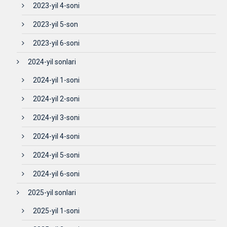
2023-yil 4-soni
2023-yil 5-son
2023-yil 6-soni
2024-yil sonlari
2024-yil 1-soni
2024-yil 2-soni
2024-yil 3-soni
2024-yil 4-soni
2024-yil 5-soni
2024-yil 6-soni
2025-yil sonlari
2025-yil 1-soni