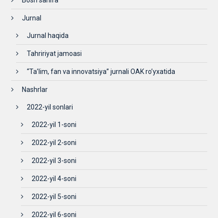
Bosh sahifa
Jurnal
Jurnal haqida
Tahririyat jamoasi
“Ta’lim, fan va innovatsiya” jurnali OAK ro’yxatida
Nashrlar
2022-yil sonlari
2022-yil 1-soni
2022-yil 2-soni
2022-yil 3-soni
2022-yil 4-soni
2022-yil 5-soni
2022-yil 6-soni