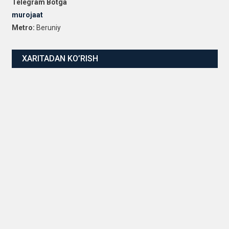
Telegram Botga
murojaat
Metro:
Beruniy
XARITADAN KO’RISH