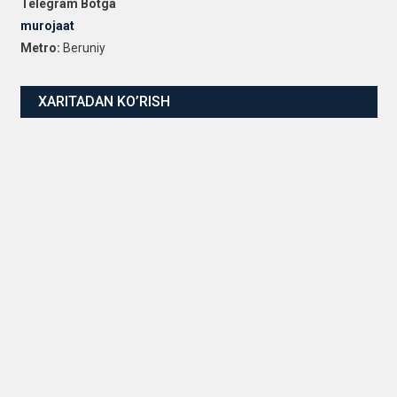
Telegram Botga
murojaat
Metro:
Beruniy
XARITADAN KO’RISH