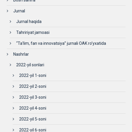
Bosh sahifa
Jurnal
Jurnal haqida
Tahririyat jamoasi
“Ta’lim, fan va innovatsiya” jurnali OAK ro’yxatida
Nashrlar
2022-yil sonlari
2022-yil 1-soni
2022-yil 2-soni
2022-yil 3-soni
2022-yil 4-soni
2022-yil 5-soni
2022-yil 6-soni