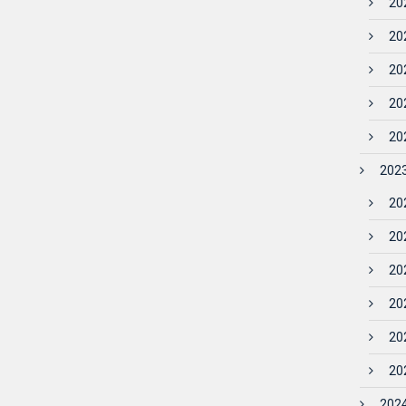
202
202
202
202
202
2023
202
202
202
202
20
202
2024