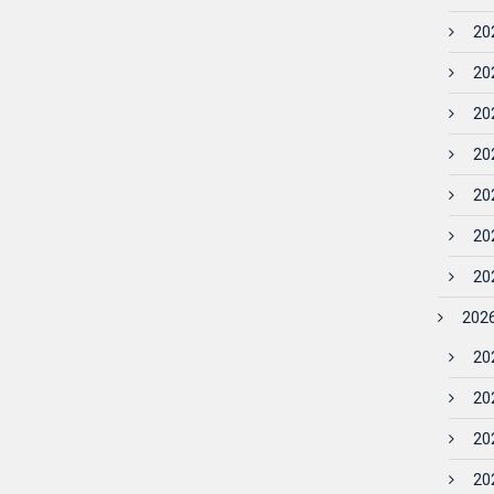
202
202
202
202
202
202
202
2026
202
202
202
202