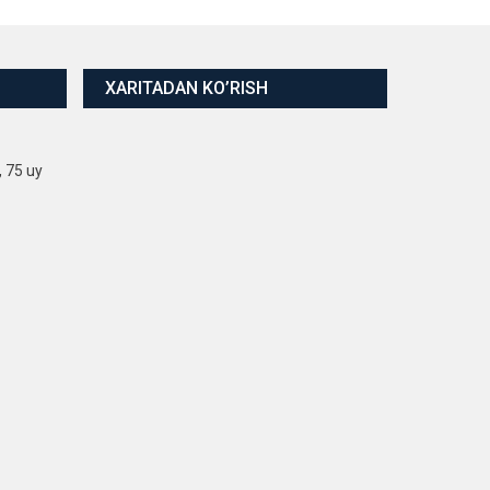
XARITADAN KO’RISH
, 75 uy