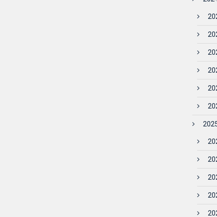
202
202
202
202
202
202
2025
202
202
202
202
202