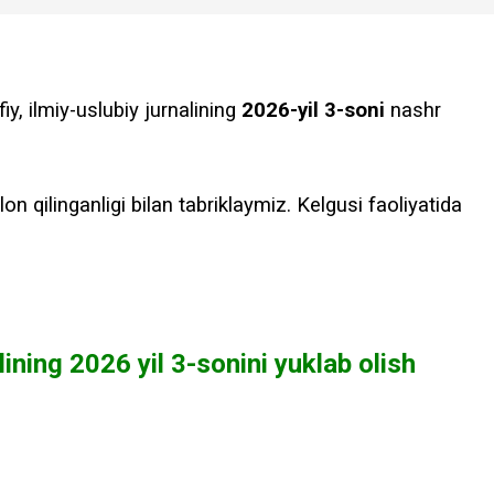
iy, ilmiy-uslubiy jurnalining
2026-yil 3-soni
nashr
lon qilinganligi bilan tabriklaymiz. Kelgusi faoliyatida
lining 2026 yil 3-sonini yuklab olish