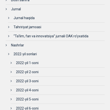
Bosh sahifa
Jurnal
Jurnal haqida
Tahririyat jamoasi
“Ta’lim, fan va innovatsiya” jurnali OAK ro’yxatida
Nashrlar
2022-yil sonlari
2022-yil 1-soni
2022-yil 2-soni
2022-yil 3-soni
2022-yil 4-soni
2022-yil 5-soni
2022-yil 6-soni