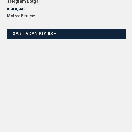
Telegram Botga
murojaat
Metro:
Beruniy
XARITADAN KO’RISH