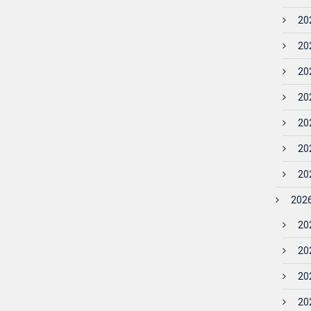
202
202
202
202
202
202
202
2026
202
202
202
202