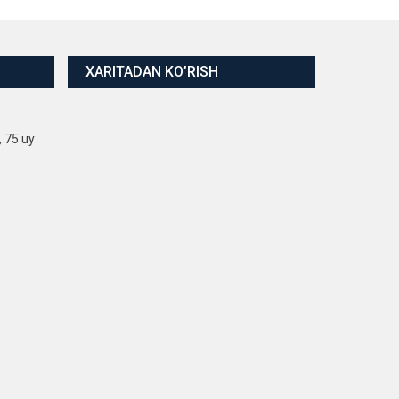
XARITADAN KO’RISH
, 75 uy