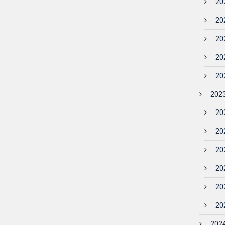
202
202
202
202
202
2023
202
202
202
202
20
202
2024