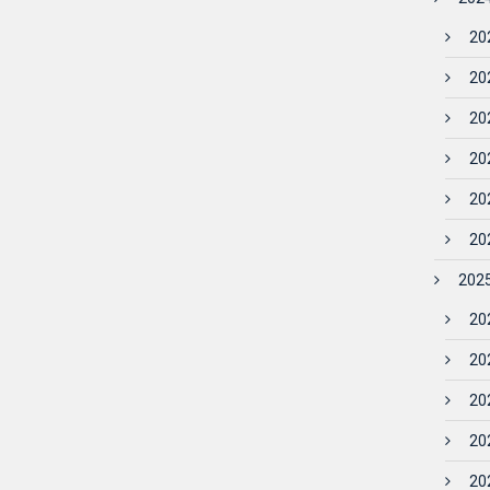
202
202
202
202
202
202
2025
202
202
202
202
202