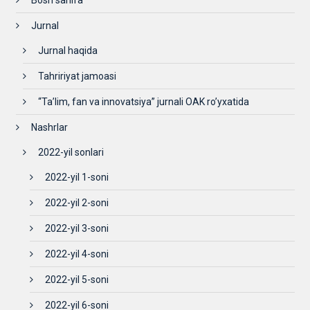
Bosh sahifa
Jurnal
Jurnal haqida
Tahririyat jamoasi
“Ta’lim, fan va innovatsiya” jurnali OAK ro’yxatida
Nashrlar
2022-yil sonlari
2022-yil 1-soni
2022-yil 2-soni
2022-yil 3-soni
2022-yil 4-soni
2022-yil 5-soni
2022-yil 6-soni