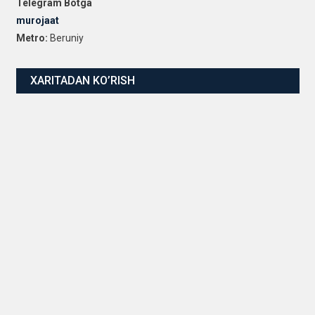
Telegram Botga
murojaat
Metro:
Beruniy
XARITADAN KO’RISH