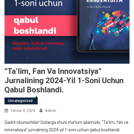
“Ta’lim, Fan Va Innovatsiya”
Jurnalining 2024-Yil 1-Soni Uchun
Qabul Boshlandi.
Uncategorized
Yanvar 9, 2024
Admin
Qadrli obunachilar! Sizlarga shuni ma’lum qilamizki, “Ta’lim, fan va
innovatsiya” jurnalining 2024-yil 1-soni uchun qabul boshlandi.