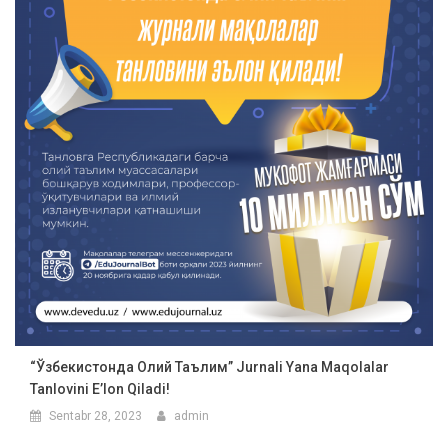
“Ўзбекистонда Олий Таълим” Jurnali Yana Maqolalar
Tanlovini Eʼlon Qiladi!
Sentabr 28, 2023
admin