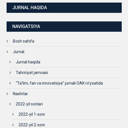
JURNAL HAQIDA
NAVIGATSIYA
Bosh sahifa
Jurnal
Jurnal haqida
Tahririyat jamoasi
“Ta’lim, fan va innovatsiya” jurnali OAK ro’yxatida
Nashrlar
2022-yil sonlari
2022-yil 1-soni
2022-yil 2-soni