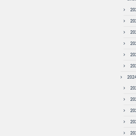
202
202
202
202
20
202
2024
202
202
202
202
202