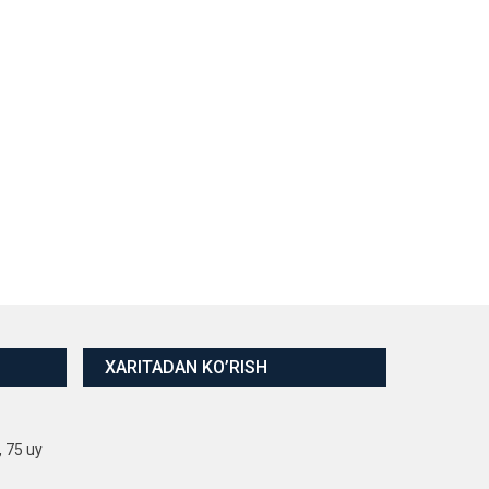
XARITADAN KO’RISH
, 75 uy