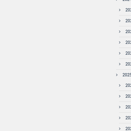
202
202
202
202
202
202
2025
202
202
202
202
202