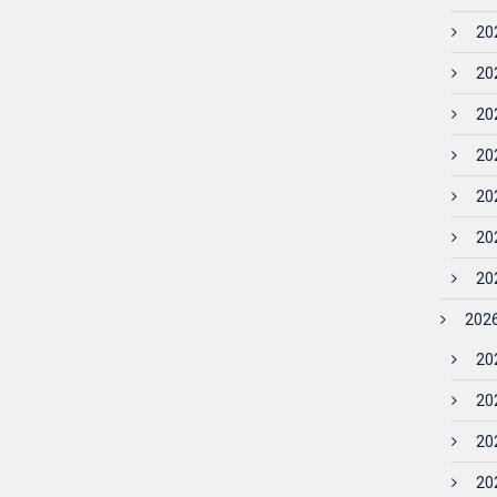
202
202
202
202
202
202
202
2026
202
202
202
202