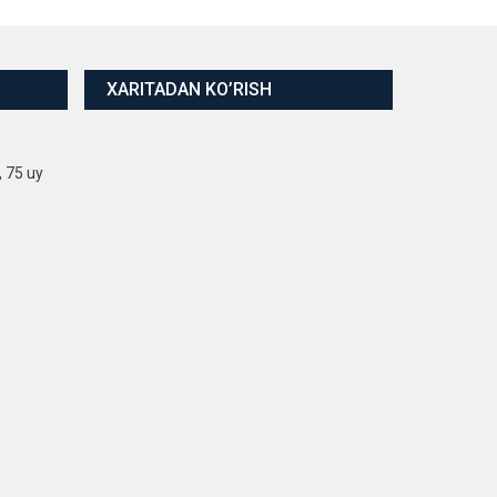
XARITADAN KO’RISH
, 75 uy