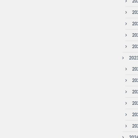
202
202
202
202
202
2023
202
202
202
202
20
202
2024