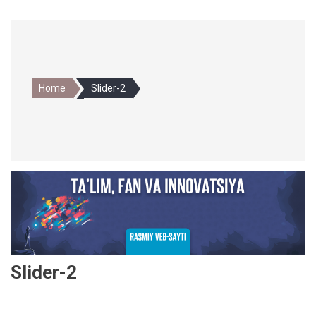
Home
Slider-2
Slider-2