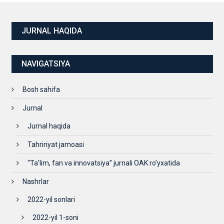
JURNAL HAQIDA
NAVIGATSIYA
Bosh sahifa
Jurnal
Jurnal haqida
Tahririyat jamoasi
“Ta’lim, fan va innovatsiya” jurnali OAK ro’yxatida
Nashrlar
2022-yil sonlari
2022-yil 1-soni